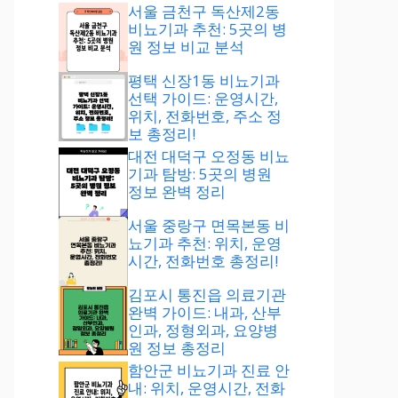
서울 금천구 독산제2동
비뇨기과 추천: 5곳의 병
원 정보 비교 분석
평택 신장1동 비뇨기과
선택 가이드: 운영시간,
위치, 전화번호, 주소 정
보 총정리!
대전 대덕구 오정동 비뇨
기과 탐방: 5곳의 병원
정보 완벽 정리
서울 중랑구 면목본동 비
뇨기과 추천: 위치, 운영
시간, 전화번호 총정리!
김포시 통진읍 의료기관
완벽 가이드: 내과, 산부
인과, 정형외과, 요양병
원 정보 총정리
함안군 비뇨기과 진료 안
내: 위치, 운영시간, 전화