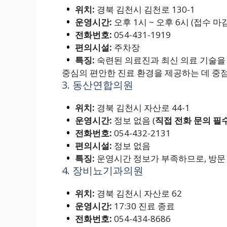
위치:
경북 김천시 김천로 130-1
운영시간:
오후 1시 ~ 오후 6시 (접수 마감:
전화번호:
054-431-1919
편의시설:
주차장
특징:
숙련된 의료진과 최신 의료 기술을
중심의 편안한 진료 환경을 제공하는 데 중점
3. 동산연합의원
위치:
경북 김천시 자산로 44-1
운영시간:
정보 없음 (
직접 전화 문의 필
전화번호:
054-432-2131
편의시설:
정보 없음
특징:
운영시간 정보가 부족하므로, 방문
4. 장비뇨기과의원
위치:
경북 김천시 자산로 62
운영시간:
17:30 진료 종료
전화번호:
054-434-8686