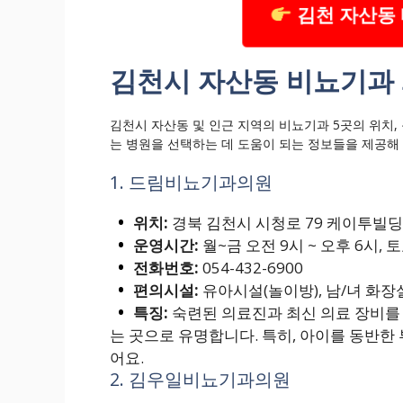
김천 자산동
김천시 자산동 비뇨기과 
김천시 자산동 및 인근 지역의 비뇨기과 5곳의 위치,
는 병원을 선택하는 데 도움이 되는 정보들을 제공해
1. 드림비뇨기과의원
위치:
경북 김천시 시청로 79 케이투빌딩
운영시간:
월~금 오전 9시 ~ 오후 6시, 토요
전화번호:
054-432-6900
편의시설:
유아시설(놀이방), 남/녀 화장
특징:
숙련된 의료진과 최신 의료 장비를
는 곳으로 유명합니다. 특히, 아이를 동반
어요.
2. 김우일비뇨기과의원