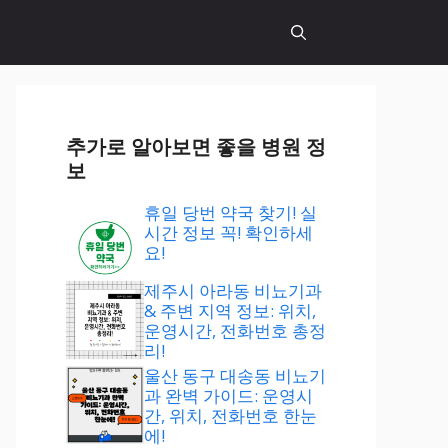
추가로 알아보면 좋을 병원 정
보
휴일 당번 약국 찾기! 실
시간 정보 꼭! 확인하세
요!
제주시 아라동 비뇨기과
& 주변 지역 정보: 위치,
운영시간, 전화번호 총정
리!
울산 동구 대송동 비뇨기
과 완벽 가이드: 운영시
간, 위치, 전화번호 한눈
에!