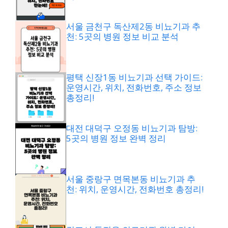
서울 금천구 독산제2동 비뇨기과 추
천: 5곳의 병원 정보 비교 분석
평택 신장1동 비뇨기과 선택 가이드:
운영시간, 위치, 전화번호, 주소 정보
총정리!
대전 대덕구 오정동 비뇨기과 탐방:
5곳의 병원 정보 완벽 정리
서울 중랑구 면목본동 비뇨기과 추
천: 위치, 운영시간, 전화번호 총정리!