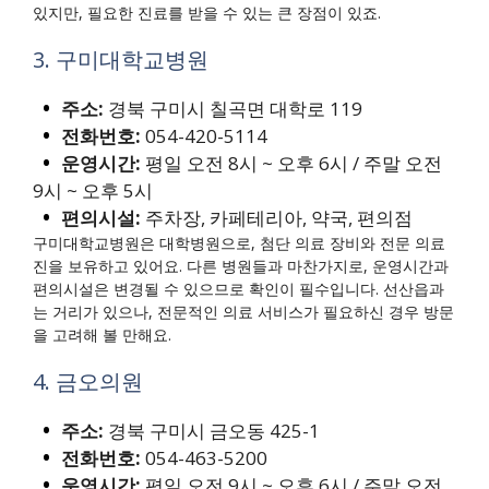
있지만, 필요한 진료를 받을 수 있는 큰 장점이 있죠.
3. 구미대학교병원
주소:
경북 구미시 칠곡면 대학로 119
전화번호:
054-420-5114
운영시간:
평일 오전 8시 ~ 오후 6시 / 주말 오전
9시 ~ 오후 5시
편의시설:
주차장, 카페테리아, 약국, 편의점
구미대학교병원은 대학병원으로, 첨단 의료 장비와 전문 의료
진을 보유하고 있어요. 다른 병원들과 마찬가지로, 운영시간과
편의시설은 변경될 수 있으므로 확인이 필수입니다. 선산읍과
는 거리가 있으나, 전문적인 의료 서비스가 필요하신 경우 방문
을 고려해 볼 만해요.
4. 금오의원
주소:
경북 구미시 금오동 425-1
전화번호:
054-463-5200
운영시간:
평일 오전 9시 ~ 오후 6시 / 주말 오전