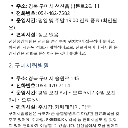
주소:
경북 구미시 선산읍 남문로2길 11
전화번호:
054-482-7582
운영시간:
평일 및 주말 19:00 진료 종료 (확인필
요)
편의시설:
정보 없음
선산중앙의원은 선산읍 중심부에 위치하여 접근성이 좋아요.
하지만, 제공된 정보가 제한적이므로, 진료과목이나 자세한 운
영시간은 전화로 문의하시는 것이 좋겠어요.
2. 구미시립병원
주소:
경북 구미시 송원로 145
전화번호:
054-470-7114
운영시간:
평일 오전 8시 ~ 오후 6시 / 주말 오전
9시 ~ 오후 5시
편의시설:
주차장, 카페테리아, 약국
구미시립병원은 규모가 큰 종합병원으로 다양한 진료과목을 갖
추고 있어요. 주차장, 카페테리아, 약국 등 편의시설도 잘 갖춰
져 있어 편리하게 이용할 수 있습니다. 선산읍에서 조금 떨어져