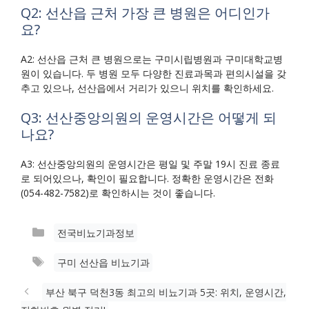
Q2: 선산읍 근처 가장 큰 병원은 어디인가
요?
A2: 선산읍 근처 큰 병원으로는 구미시립병원과 구미대학교병
원이 있습니다. 두 병원 모두 다양한 진료과목과 편의시설을 갖
추고 있으나, 선산읍에서 거리가 있으니 위치를 확인하세요.
Q3: 선산중앙의원의 운영시간은 어떻게 되
나요?
A3: 선산중앙의원의 운영시간은 평일 및 주말 19시 진료 종료
로 되어있으나, 확인이 필요합니다. 정확한 운영시간은 전화
(054-482-7582)로 확인하시는 것이 좋습니다.
카
전국비뇨기과정보
테
태
구미 선산읍 비뇨기과
고
그
리
부산 북구 덕천3동 최고의 비뇨기과 5곳: 위치, 운영시간,