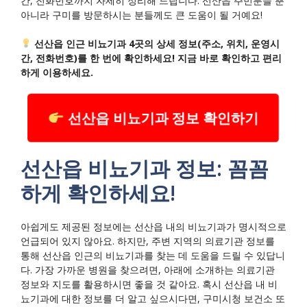
간, 전화번호까지 자세히 정리해 드립니다. 선산읍 주민분들 뿐
아니라 구미를 방문하시는 분들께도 큰 도움이 될 거예요!
선산읍 인근 비뇨기과 4곳의 상세 정보(주소, 위치, 운영시
간, 전화번호)를 한 번에 확인하세요! 지금 바로 확인하고 편리
하게 이용하세요.
선산읍 비뇨기과 정보 확인하기
선산읍 비뇨기과 정보: 꼼꼼
하게 확인하세요!
아쉽게도 제공된 정보에는 선산읍 내의 비뇨기과가 명시적으로
언급되어 있지 않아요. 하지만, 주변 지역의 의료기관 정보를
통해 선산읍 인근의 비뇨기과를 찾는 데 도움을 드릴 수 있답니
다. 가장 가까운 병원을 찾으려면, 아래에 소개하는 의료기관
정보와 지도를 활용하시면 좋을 것 같아요. 혹시 선산읍 내 비
뇨기과에 대한 정보를 더 알고 싶으시다면, 구미시청 보건소 또