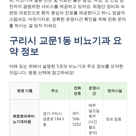
진까지 광범위한 서비스를 제공하고 있어요. 최첨단 장비와 숙
련된 의료진으로 환자 중심의 진료를 제공한다고 하니, 믿음직
스럽네요. 마찬가지로, 정확한 운영시간 확인을 위해 전화 문의
를 하시는 걸 잊지 마세요.
구리시 교문1동 비뇨기과 요
약 정보
아래 표는 위에서 설명한 5곳의 비뇨기과 주요 정보를 요약한
것입니다. 병원 선택에 참고하세요!
전화
운영시
병원 이름
주소
편의시설
번호
간
매주
일요일
경기 구리시
031-
최준호피부비
휴무
경춘로 184 3
566-
정보 없음
뇨기과의원
(시간
층
5252
별도
문의)