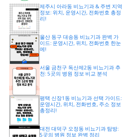
제주시 아라동 비뇨기과 & 주변 지역
정보: 위치, 운영시간, 전화번호 총정
리!
울산 동구 대송동 비뇨기과 완벽 가
이드: 운영시간, 위치, 전화번호 한눈
에!
서울 금천구 독산제2동 비뇨기과 추
천: 5곳의 병원 정보 비교 분석
평택 신장1동 비뇨기과 선택 가이드:
운영시간, 위치, 전화번호, 주소 정보
총정리!
대전 대덕구 오정동 비뇨기과 탐방:
5곳의 병원 정보 완벽 정리