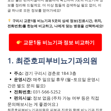
보를 정리해 드릴게요. 더 이상 힘들게 검색하실 필요 없이, 이
글 하나로 모든 정보를 얻어가세요!
구리시 교문1동 비뇨기과 5곳의 상세 정보(진료시간, 위치,
전화번호)를 한눈에 비교하고, 나에게 맞는 병원을 선택하세요!
교문1동 비뇨기과 정보 비교하기
1. 최준호피부비뇨기과의원
주소:
경기 구리시 경춘로 184 3층
운영시간:
매주 일요일 휴무 (월~토요일 운영시
간은 별도 문의 필요)
전화번호:
031-566-5252
편의시설:
정보 없음 (주차 가능 여부 등은 직접
문의해보시는 게 좋겠어요.)
최준호피부비뇨기과의원은 피부과 진료와 함께 비뇨기과 진료