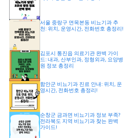
서울 중랑구 면목본동 비뇨기과 추
천: 위치, 운영시간, 전화번호 총정리!
김포시 통진읍 의료기관 완벽 가이
드: 내과, 산부인과, 정형외과, 요양병
원 정보 총정리
함안군 비뇨기과 진료 안내: 위치, 운
영시간, 전화번호 총정리!
순창군 금과면 비뇨기과 정보 부족?
전라북도 지역 비뇨기과 찾는 완벽
가이드!