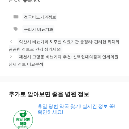
는 것이 좋습니다.
카
전국비뇨기과정보
테
태
구리시 비뇨기과
고
그
리
익산시 비뇨기과 & 주변 의료기관 총정리: 편리한 위치와
꼼꼼한 정보로 건강 챙기세요!
제천시 고명동 비뇨기과 추천: 신백현대의원과 연세의원
상세 정보 비교분석
추가로 알아보면 좋을 병원 정보
휴일 당번 약국 찾기! 실시간 정보 꼭!
확인하세요!