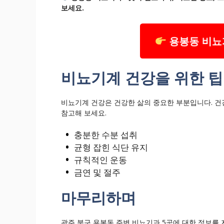
보세요.
용봉동 비뇨
비뇨기계 건강을 위한 팁
비뇨기계 건강은 건강한 삶의 중요한 부분입니다. 건
참고해 보세요.
충분한 수분 섭취
균형 잡힌 식단 유지
규칙적인 운동
금연 및 절주
마무리하며
광주 북구 용봉동 주변 비뇨기과 5곳에 대한 정보를