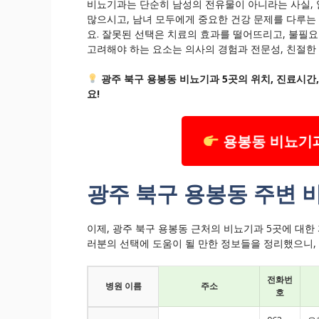
비뇨기과는 단순히 남성의 전유물이 아니라는 사실, 
많으시고, 남녀 모두에게 중요한 건강 문제를 다루는
요. 잘못된 선택은 치료의 효과를 떨어뜨리고, 불필요
고려해야 하는 요소는 의사의 경험과 전문성, 친절한 
광주 북구 용봉동 비뇨기과 5곳의 위치, 진료시
요!
용봉동 비뇨기과
광주 북구 용봉동 주변 
이제, 광주 북구 용봉동 근처의 비뇨기과 5곳에 대한
러분의 선택에 도움이 될 만한 정보들을 정리했으니,
전화번
병원 이름
주소
호