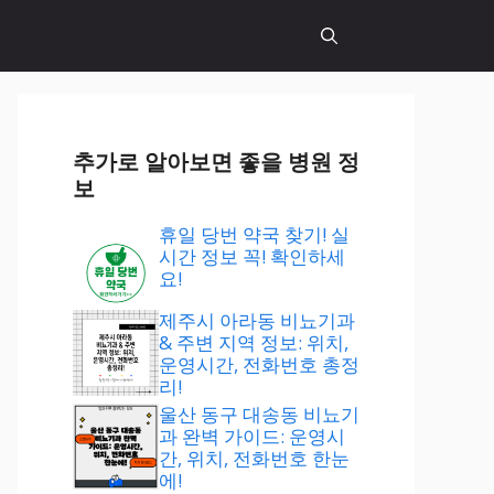
추가로 알아보면 좋을 병원 정
보
휴일 당번 약국 찾기! 실
시간 정보 꼭! 확인하세
요!
제주시 아라동 비뇨기과
& 주변 지역 정보: 위치,
운영시간, 전화번호 총정
리!
울산 동구 대송동 비뇨기
과 완벽 가이드: 운영시
간, 위치, 전화번호 한눈
에!