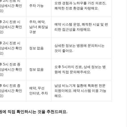
후 2시 진료 시
오랜 경험과 노하우를 가진 의료진,
 (상세시간 확인
주차 가능
쾌적한 진료 환경을 자랑해요.
요)
후 2시 진료 시
주차, 예약,
예약 시스템 운영, 쾌적한 시설 및 편
 (상세시간 확인
남/녀 화장실
리한 접근성을 자랑해요.
요)
구분
후 2시 진료 시
상세한 정보는 병원에 문의하시는
 (상세시간 확인
정보 없음
것이 좋아요.
요)
후 5시 진료 종
오후 5시까지 진료, 상세 정보는 병
 (상세시간 확인
정보 없음
원에 직접 문의해주세요.
요)
후 6시 진료 종
남성 비뇨기계 질환에 특화된 전문
예약, 무선
 (상세시간 확인
의원이에요. 예약 시스템 이용 가능
인터넷, 주차
요)
해요.
병원에 직접 확인하시는 것을 추천드려요.