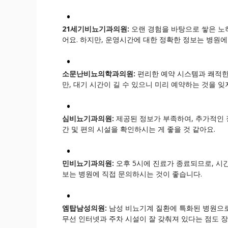
21세기비뇨기과의원:
오랜 경험을 바탕으로 쌓은 노
어요. 하지만, 운영시간에 대한 정확한 정보는 병원에
소문난비뇨의학과의원:
편리한 예약 시스템과 쾌적한
만, 대기 시간이 길 수 있으니 미리 예약하는 것을 잊
심비뇨기과의원:
제공된 정보가 부족하여, 추가적인 
간 및 편의 시설을 확인하시는 게 좋을 것 같아요.
민비뇨기과의원:
오후 5시에 진료가 종료되므로, 시간
보는 병원에 직접 문의하시는 것이 좋습니다.
엠탑남성의원:
남성 비뇨기계 질환에 특화된 병원으로
무선 인터넷과 주차 시설이 잘 갖춰져 있다는 점도 장