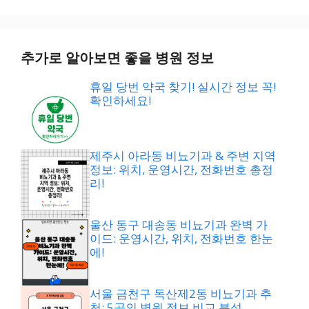
추가로 알아보면 좋을 병원 정보
휴일 당번 약국 찾기! 실시간 정보 꼭!
확인하세요!
제주시 아라동 비뇨기과 & 주변 지역
정보: 위치, 운영시간, 전화번호 총정
리!
울산 동구 대송동 비뇨기과 완벽 가
이드: 운영시간, 위치, 전화번호 한눈
에!
서울 금천구 독산제2동 비뇨기과 추
천: 5곳의 병원 정보 비교 분석