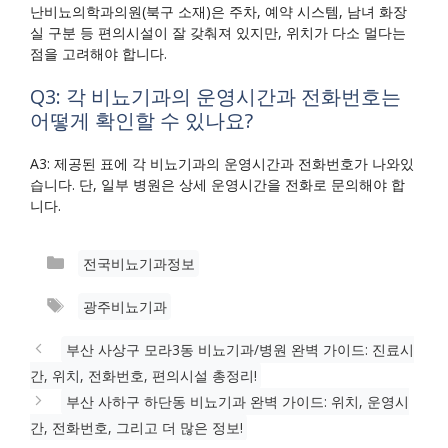
난비뇨의학과의원(북구 소재)은 주차, 예약 시스템, 남녀 화장
실 구분 등 편의시설이 잘 갖춰져 있지만, 위치가 다소 멀다는
점을 고려해야 합니다.
Q3: 각 비뇨기과의 운영시간과 전화번호는
어떻게 확인할 수 있나요?
A3: 제공된 표에 각 비뇨기과의 운영시간과 전화번호가 나와있
습니다. 단, 일부 병원은 상세 운영시간을 전화로 문의해야 합
니다.
카
전국비뇨기과정보
테
태
광주비뇨기과
고
그
리
부산 사상구 모라3동 비뇨기과/병원 완벽 가이드: 진료시
간, 위치, 전화번호, 편의시설 총정리!
부산 사하구 하단동 비뇨기과 완벽 가이드: 위치, 운영시
간, 전화번호, 그리고 더 많은 정보!