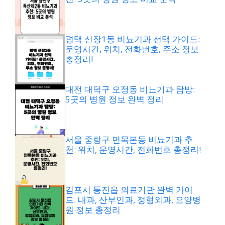
평택 신장1동 비뇨기과 선택 가이드:
운영시간, 위치, 전화번호, 주소 정보
총정리!
대전 대덕구 오정동 비뇨기과 탐방:
5곳의 병원 정보 완벽 정리
서울 중랑구 면목본동 비뇨기과 추
천: 위치, 운영시간, 전화번호 총정리!
김포시 통진읍 의료기관 완벽 가이
드: 내과, 산부인과, 정형외과, 요양병
원 정보 총정리