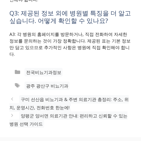
Q3: 제공된 정보 외에 병원별 특징을 더 알고
싶습니다. 어떻게 확인할 수 있나요?
A3: 각 병원의 홈페이지를 방문하거나, 직접 전화하여 자세한
정보를 문의하는 것이 가장 정확합니다. 제공된 표는 기본 정보
만 담고 있으므로 추가적인 사항은 병원에 직접 확인해야 합니
다.
카
전국비뇨기과정보
테
태
광주 광산구 비뇨기과
고
그
리
구미 선산읍 비뇨기과 & 주변 의료기관 총정리: 주소, 위
치, 운영시간, 전화번호 한눈에!
양평군 양서면 의료기관 안내: 편리하고 신뢰할 수 있는
병원 선택 가이드