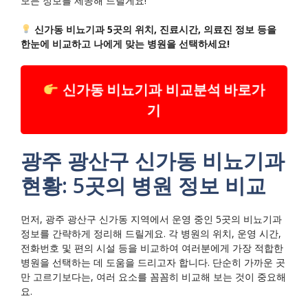
모든 정보를 제공해 드릴게요!
신가동 비뇨기과 5곳의 위치, 진료시간, 의료진 정보 등을
한눈에 비교하고 나에게 맞는 병원을 선택하세요!
신가동 비뇨기과 비교분석 바로가
기
광주 광산구 신가동 비뇨기과
현황: 5곳의 병원 정보 비교
먼저, 광주 광산구 신가동 지역에서 운영 중인 5곳의 비뇨기과
정보를 간략하게 정리해 드릴게요. 각 병원의 위치, 운영 시간,
전화번호 및 편의 시설 등을 비교하여 여러분에게 가장 적합한
병원을 선택하는 데 도움을 드리고자 합니다. 단순히 가까운 곳
만 고르기보다는, 여러 요소를 꼼꼼히 비교해 보는 것이 중요해
요.