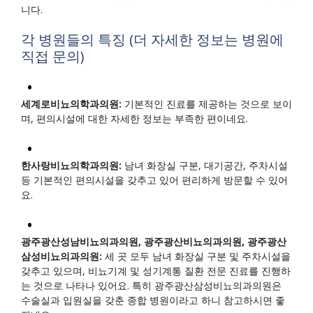
니다.
각 병원들의 특징 (더 자세한 정보는 병원에
직접 문의)
세계로비뇨의학과의원:
기본적인 진료를 제공하는 것으로 보이
며, 편의시설에 대한 자세한 정보는 부족한 편이네요.
한사랑비뇨의학과의원:
남녀 화장실 구분, 대기공간, 주차시설
등 기본적인 편의시설을 갖추고 있어 편리하게 방문할 수 있어
요.
광주광산성남비뇨의과의원, 광주광산비뇨의과의원, 광주광산
삼성비뇨의과의원:
세 곳 모두 남녀 화장실 구분 및 주차시설을
갖추고 있으며, 비뇨기계 및 성기계통 질환 전문 진료를 진행하
는 것으로 나타나 있어요. 특히 광주광산삼성비뇨의과의원은
수술실과 입원실을 갖춘 종합 병원이라고 하니 참고하시면 좋