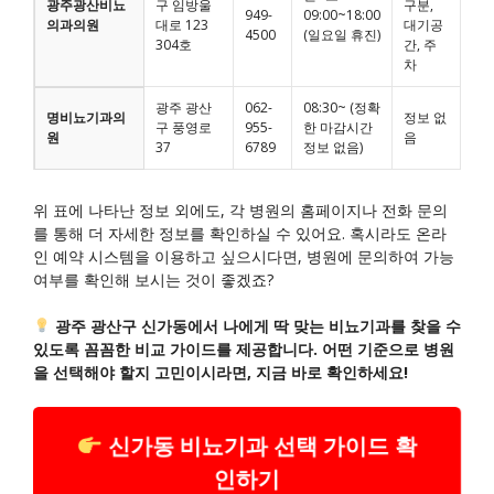
광주광산비뇨
구 임방울
구분,
949-
09:00~18:00
의과의원
대로 123
대기공
4500
(일요일 휴진)
304호
간, 주
차
광주 광산
062-
08:30~ (정확
명비뇨기과의
정보 없
구 풍영로
955-
한 마감시간
원
음
37
6789
정보 없음)
위 표에 나타난 정보 외에도, 각 병원의 홈페이지나 전화 문의
를 통해 더 자세한 정보를 확인하실 수 있어요. 혹시라도 온라
인 예약 시스템을 이용하고 싶으시다면, 병원에 문의하여 가능
여부를 확인해 보시는 것이 좋겠죠?
광주 광산구 신가동에서 나에게 딱 맞는 비뇨기과를 찾을 수
있도록 꼼꼼한 비교 가이드를 제공합니다. 어떤 기준으로 병원
을 선택해야 할지 고민이시라면, 지금 바로 확인하세요!
신가동 비뇨기과 선택 가이드 확
인하기