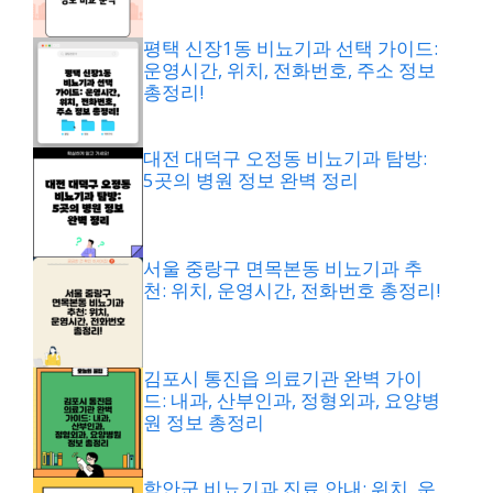
평택 신장1동 비뇨기과 선택 가이드:
운영시간, 위치, 전화번호, 주소 정보
총정리!
대전 대덕구 오정동 비뇨기과 탐방:
5곳의 병원 정보 완벽 정리
서울 중랑구 면목본동 비뇨기과 추
천: 위치, 운영시간, 전화번호 총정리!
김포시 통진읍 의료기관 완벽 가이
드: 내과, 산부인과, 정형외과, 요양병
원 정보 총정리
함안군 비뇨기과 진료 안내: 위치, 운