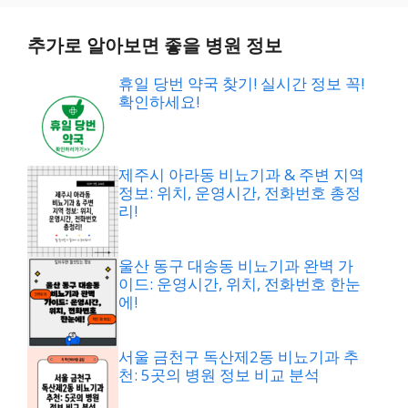
추가로 알아보면 좋을 병원 정보
휴일 당번 약국 찾기! 실시간 정보 꼭!
확인하세요!
제주시 아라동 비뇨기과 & 주변 지역
정보: 위치, 운영시간, 전화번호 총정
리!
울산 동구 대송동 비뇨기과 완벽 가
이드: 운영시간, 위치, 전화번호 한눈
에!
서울 금천구 독산제2동 비뇨기과 추
천: 5곳의 병원 정보 비교 분석