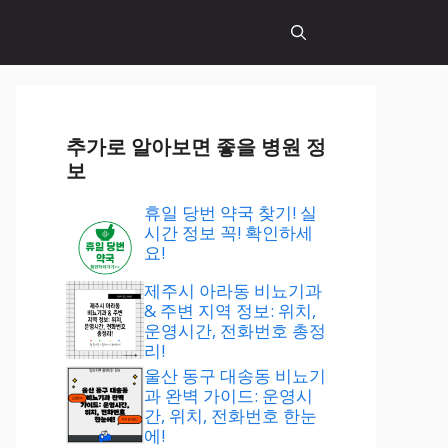
추가로 알아보면 좋을 병원 정
보
휴일 당번 약국 찾기! 실
시간 정보 꼭! 확인하세
요!
제주시 아라동 비뇨기과
& 주변 지역 정보: 위치,
운영시간, 전화번호 총정
리!
울산 동구 대송동 비뇨기
과 완벽 가이드: 운영시
간, 위치, 전화번호 한눈
에!