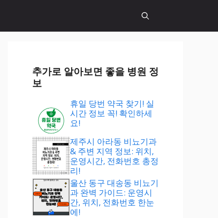
추가로 알아보면 좋을 병원 정
보
휴일 당번 약국 찾기! 실
시간 정보 꼭! 확인하세
요!
제주시 아라동 비뇨기과
& 주변 지역 정보: 위치,
운영시간, 전화번호 총정
리!
울산 동구 대송동 비뇨기
과 완벽 가이드: 운영시
간, 위치, 전화번호 한눈
에!