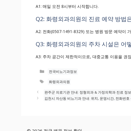
A1: 매일 오전 8시부터 시작합니다.
Q2: 화령외과의원의 진료 예약 방법
A2: 전화(0507-1491-8329) 또는 병원 방문 예약이
Q3: 화령외과의원의 주차 시설은 어
A3: 주차 공간이 제한적이므로, 대중교통 이용을 권
카
전국비뇨기과정보
테
태
화령외과의원
고
그
리
완주군 의료기관 안내: 정형외과 & 가정의학과 진료 정보
김천시 자산동 비뇨기과 안내: 위치, 운영시간, 전화번호
© 2026 전국 병원 정보 확인