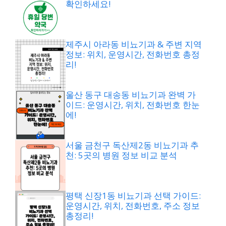
확인하세요!
제주시 아라동 비뇨기과 & 주변 지역
정보: 위치, 운영시간, 전화번호 총정
리!
울산 동구 대송동 비뇨기과 완벽 가
이드: 운영시간, 위치, 전화번호 한눈
에!
서울 금천구 독산제2동 비뇨기과 추
천: 5곳의 병원 정보 비교 분석
평택 신장1동 비뇨기과 선택 가이드:
운영시간, 위치, 전화번호, 주소 정보
총정리!