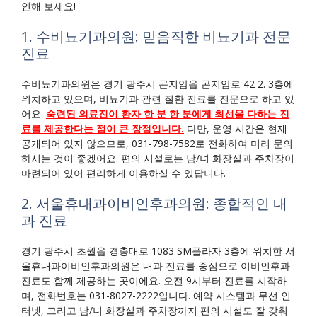
인해 보세요!
1. 수비뇨기과의원: 믿음직한 비뇨기과 전문
진료
수비뇨기과의원은 경기 광주시 곤지암읍 곤지암로 42 2. 3층에
위치하고 있으며, 비뇨기과 관련 질환 진료를 전문으로 하고 있
어요.
숙련된 의료진이 환자 한 분 한 분에게 최선을 다하는 진
료를 제공한다는 점이 큰 장점입니다.
다만, 운영 시간은 현재
공개되어 있지 않으므로, 031-798-7582로 전화하여 미리 문의
하시는 것이 좋겠어요. 편의 시설로는 남/녀 화장실과 주차장이
마련되어 있어 편리하게 이용하실 수 있답니다.
2. 서울휴내과이비인후과의원: 종합적인 내
과 진료
경기 광주시 초월읍 경충대로 1083 SM플라자 3층에 위치한 서
울휴내과이비인후과의원은 내과 진료를 중심으로 이비인후과
진료도 함께 제공하는 곳이에요. 오전 9시부터 진료를 시작하
며, 전화번호는 031-8027-2222입니다. 예약 시스템과 무선 인
터넷, 그리고 남/녀 화장실과 주차장까지 편의 시설도 잘 갖춰