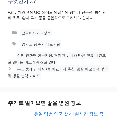
무엇인가요?
A3: 위치와 편의시설 외에도 의료진의 경험과 전문성, 최신 장
비 유무, 환자 후기 등을 종합적으로 고려해야 합니다.
카
전국비뇨기과정보
테
태
경기도 광주시 의료기관
고
그
리
신안 안좌면 한국의원: 편리한 위치와 빠른 진료 시간으
로 만나는 비뇨기과 진료 안내
부산 동래구 사직3동 비뇨기과 추천: 꼼꼼 비교분석 및 최
적 병원 선택 가이드
추가로 알아보면 좋을 병원 정보
휴일 당번 약국 찾기! 실시간 정보 꼭!