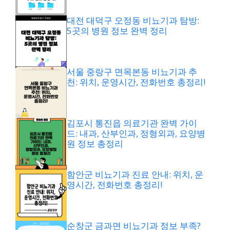
대전 대덕구 오정동 비뇨기과 탐방:
5곳의 병원 정보 완벽 정리
서울 중랑구 면목본동 비뇨기과 추
천: 위치, 운영시간, 전화번호 총정리!
김포시 통진읍 의료기관 완벽 가이
드: 내과, 산부인과, 정형외과, 요양병
원 정보 총정리
함안군 비뇨기과 진료 안내: 위치, 운
영시간, 전화번호 총정리!
순창군 금과면 비뇨기과 정보 부족?