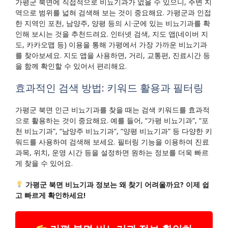
가평군 북면에 직접적으로 비뇨기과가 없을 수 있으니, 주변 지
역으로 범위를 넓혀 검색해 보는 것이 중요해요. 가평군과 인접
한 지역인 포천, 남양주, 양평 등의 시·군에 있는 비뇨기과를 확
인해 보시는 것을 추천드려요. 인터넷 검색, 지도 앱(네이버 지
도, 카카오맵 등) 이용을 통해 가평에서 가장 가까운 비뇨기과
를 찾아보세요. 지도 앱을 사용하면, 거리, 교통편, 진료시간 등
을 함께 확인할 수 있어서 편리해요.
효과적인 검색 방법: 키워드 활용과 필터링
가평군 북면 인근 비뇨기과를 찾을 때는 검색 키워드를 효과적
으로 활용하는 것이 중요해요. 예를 들어, “가평 비뇨기과”, “포
천 비뇨기과”, “남양주 비뇨기과”, “양평 비뇨기과” 등 다양한 키
워드를 사용하여 검색해 보세요. 필터링 기능을 이용하여 진료
과목, 위치, 운영 시간 등을 설정하면 원하는 정보를 더욱 빠르
게 찾을 수 있어요.
가평군 북면 비뇨기과 정보는 왜 찾기 어려울까요? 이제 쉽
고 빠르게 확인하세요!