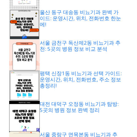
울산 동구 대송동 비뇨기과 완벽 가
이드: 운영시간, 위치, 전화번호 한눈
에!
서울 금천구 독산제2동 비뇨기과 추
천: 5곳의 병원 정보 비교 분석
평택 신장1동 비뇨기과 선택 가이드:
운영시간, 위치, 전화번호, 주소 정보
총정리!
대전 대덕구 오정동 비뇨기과 탐방:
5곳의 병원 정보 완벽 정리
서울 중랑구 면목본동 비뇨기과 추