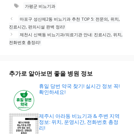
테
태
가평군 비뇨기과
고
그
리
마포구 성산제2동 비뇨기과 추천 TOP 5: 전문의, 위치,
진료시간, 편의시설 완벽 정리!
제천시 신백동 비뇨기과/의료기관 안내: 진료시간, 위치,
전화번호 총정리!
추가로 알아보면 좋을 병원 정보
휴일 당번 약국 찾기! 실시간 정보 꼭!
확인하세요!
제주시 아라동 비뇨기과 & 주변 지역
정보: 위치, 운영시간, 전화번호 총정
리!