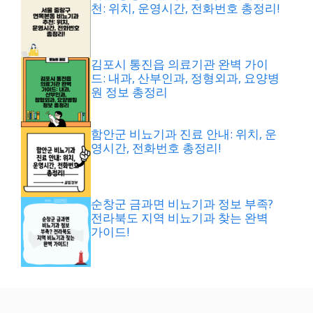
천: 위치, 운영시간, 전화번호 총정리!
김포시 통진읍 의료기관 완벽 가이
드: 내과, 산부인과, 정형외과, 요양병
원 정보 총정리
함안군 비뇨기과 진료 안내: 위치, 운
영시간, 전화번호 총정리!
순창군 금과면 비뇨기과 정보 부족?
전라북도 지역 비뇨기과 찾는 완벽
가이드!