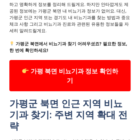
하고 명확하게 정보를 정리해 드릴게요. 하지만 안타깝게도 제
공된 정보에는 가평군 북면 내 비뇨기과 정보가 없어요. 대신,
가평군 인근 지역 또는 경기도 내 비뇨기과를 찾는 방법과 중요
체크 사항 그리고 비뇨기과 진료와 관련된 유용한 정보들을 자
세히 알려드릴게요.
가평군 북면에서 비뇨기과 찾기 어려우셨죠? 필요한 정보,
한 번에 확인하세요!
가평 북면 비뇨기과 정보 확인하
기
가평군 북면 인근 지역 비뇨
기과 찾기: 주변 지역 확대 전
략