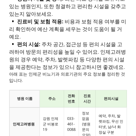
있는 병원인지, 또한 청결하고 편리한 시설을 갖추고
있는지 알아보세요.
진료비 및 보험 적용:
비용과 보험 적용 여부를 미
리 확인하여 예산 계획을 세우는 것이 도움이 될 거
예요.
편의 시설:
주차 공간, 접근성 등 편의 시설을 고
려하여 방문의 편리성을 높일 수 있어요. 인제고려병
원의 경우 예약, 주차, 발렛파킹 등 다양한 편의 시설
을 제공한다는 정보가 있으니 참고하시면 좋겠네요.
아래 표는 인제군 비뇨기과 의료기관의 주요 정보를 정리한 것
입니다.
전화
진료
병원 이름
주소
편의시설
번호
시간
정보
예약, 주차, 발
강원 인제
033-
없음
렛파킹, 무선 인
인제고려병원
군 비봉로
461-
(병원
터넷, 남/녀 화
19
0088
문의
장실 구분
요망)