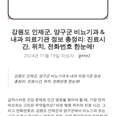
강원도 인제군, 양구군 비뇨기과 &
내과 의료기관 정보 총정리: 진료시
간, 위치, 전화번호 한눈에!
2024년 11월 19일
작성자:
grime2
강원도 인제군, 양구군 비뇨기과 & 내과 의료기관 정보
총정리: 진료시간, 위치, 전화번호 한눈에!
갑작스러운 건강 문제로 인근 병원을 찾아야 할 때, 가장 먼저
떠오르는 고민은 무엇일까요? 바로 병원 위치와 진료 시간, 그
리고 전화번호죠. 강원도 인제군과 양구군에서 비뇨기과 또는
내과 진료가 필요하신 분들을 위해, 지역 주민들에게 유용한 정