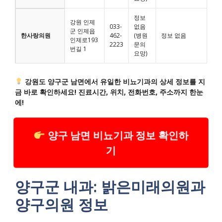
정보
강원 인제
033-
없음
군 인제읍
한사랑의원
462-
(병원
정보 없음
인제로193
2223
문의
번길 1
요망)
강원도 양구군 남면에서 유일한 비뇨기과의 상세 정보를 지
금 바로 확인하세요! 진료시간, 위치, 전화번호, 주소까지 한눈
에!
양구 남면 비뇨기과 정보 확인하
기
양구군 내과: 밝은미래의원과
양구의원 정보