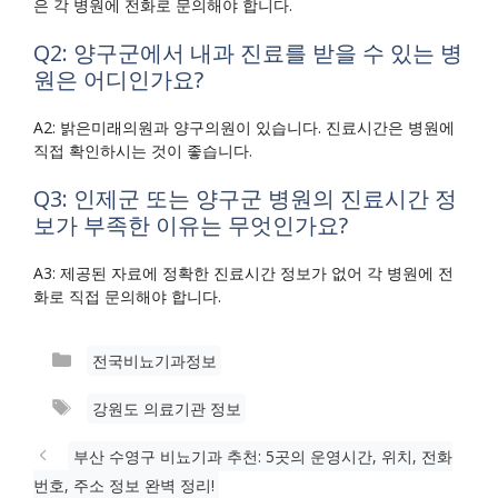
은 각 병원에 전화로 문의해야 합니다.
Q2: 양구군에서 내과 진료를 받을 수 있는 병
원은 어디인가요?
A2: 밝은미래의원과 양구의원이 있습니다. 진료시간은 병원에
직접 확인하시는 것이 좋습니다.
Q3: 인제군 또는 양구군 병원의 진료시간 정
보가 부족한 이유는 무엇인가요?
A3: 제공된 자료에 정확한 진료시간 정보가 없어 각 병원에 전
화로 직접 문의해야 합니다.
카
전국비뇨기과정보
테
태
강원도 의료기관 정보
고
그
리
부산 수영구 비뇨기과 추천: 5곳의 운영시간, 위치, 전화
번호, 주소 정보 완벽 정리!