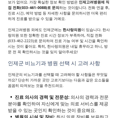
보가 없어요. 가장 확실한 정보 확인 방법은
인제고려병원에 직
접 전화(033-461-0088)로 문의
하는 것이랍니다. 전화 연결 후,
진료 시간, 예약 방법 등 자세한 사항을 문의하시면 더욱 편리
하게 진료를 받으실 수 있을 거예요.
인제고려병원 외에도 인제군에는
한사랑의원
이 있습니다. 한사
랑의원 또한 정확한 진료 시간 정보가 부족하여, 직접 전화
(033-462-2223)로 문의하여 진료 가능 여부 및 시간을 확인하
시는 것이 좋아요. 특히, 한사랑의원은 내일 휴무라고 하니, 방
문 전 꼭 확인하시는 것을 잊지 말아주세요!
인제군 비뇨기과 병원 선택 시 고려 사항
인제군의 비뇨기과를 선택할 때 고려해야 할 사항들은 무엇일
까요? 단순히 가까운 곳만 고르기보다는 다음과 같은 요소들을
꼼꼼히 따져보는 것을 추천드려요.
진료 의사의 경력 및 전문성:
의사의 경력과 전문
분야를 확인하여 자신에게 맞는 의료 서비스를 제공
받을 수 있는 곳인지 확인하는 것이 중요해요.
병원의 시설 및 장비:
최신 의료 장비를 보유하고