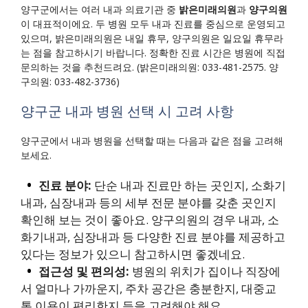
양구군에서는 여러 내과 의료기관 중
밝은미래의원
과
양구의원
이 대표적이에요. 두 병원 모두 내과 진료를 중심으로 운영되고
있으며, 밝은미래의원은 내일 휴무, 양구의원은 일요일 휴무라
는 점을 참고하시기 바랍니다. 정확한 진료 시간은 병원에 직접
문의하는 것을 추천드려요. (밝은미래의원: 033-481-2575. 양
구의원: 033-482-3736)
양구군 내과 병원 선택 시 고려 사항
양구군에서 내과 병원을 선택할 때는 다음과 같은 점을 고려해
보세요.
진료 분야:
단순 내과 진료만 하는 곳인지, 소화기
내과, 심장내과 등의 세부 전문 분야를 갖춘 곳인지
확인해 보는 것이 좋아요. 양구의원의 경우 내과, 소
화기내과, 심장내과 등 다양한 진료 분야를 제공하고
있다는 정보가 있으니 참고하시면 좋겠네요.
접근성 및 편의성:
병원의 위치가 집이나 직장에
서 얼마나 가까운지, 주차 공간은 충분한지, 대중교
통 이용이 편리한지 등을 고려해야 해요.