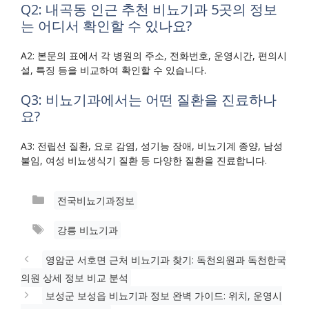
Q2: 내곡동 인근 추천 비뇨기과 5곳의 정보
는 어디서 확인할 수 있나요?
A2: 본문의 표에서 각 병원의 주소, 전화번호, 운영시간, 편의시
설, 특징 등을 비교하여 확인할 수 있습니다.
Q3: 비뇨기과에서는 어떤 질환을 진료하나
요?
A3: 전립선 질환, 요로 감염, 성기능 장애, 비뇨기계 종양, 남성
불임, 여성 비뇨생식기 질환 등 다양한 질환을 진료합니다.
카
전국비뇨기과정보
테
태
강릉 비뇨기과
고
그
리
영암군 서호면 근처 비뇨기과 찾기: 독천의원과 독천한국
의원 상세 정보 비교 분석
보성군 보성읍 비뇨기과 정보 완벽 가이드: 위치, 운영시