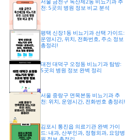
서울 금천구 독산제2동 비뇨기과 추
천: 5곳의 병원 정보 비교 분석
평택 신장1동 비뇨기과 선택 가이드:
운영시간, 위치, 전화번호, 주소 정보
총정리!
대전 대덕구 오정동 비뇨기과 탐방:
5곳의 병원 정보 완벽 정리
서울 중랑구 면목본동 비뇨기과 추
천: 위치, 운영시간, 전화번호 총정리!
김포시 통진읍 의료기관 완벽 가이
드: 내과, 산부인과, 정형외과, 요양병
원 정보 총정리