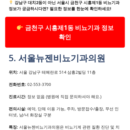
강남구 대치2동이 아닌 서울시 금천구 시흥제1동 비뇨기과
정보가 궁금하시다면? 필요한 정보를 한눈에 확인하세요!
금천구 시흥제1동 비뇨기과 정보
확인
5. 서울뉴젠비뇨기과의원
위치:
서울 강남구 테헤란로 514 삼흥2빌딩 11층
전화번호:
02-553-3700
진료시간:
정보 없음 (병원에 직접 문의하셔야 해요.)
편의시설:
예약, 단체 이용 가능, 주차, 방문접수/출장, 무선 인
터넷, 남/녀 화장실 구분
특징:
서울뉴젠비뇨기과의원은 비뇨기계 관련 질환 진단 및 치