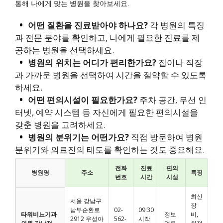
통해 나에게 맞는 병원을 찾아보세요.
어떤 질환을 진료받아야 하나요?
각 병원의 특징
과 전문 분야를 확인하고, 나에게 필요한 진료를 제
공하는 병원을 선택하세요.
병원의 위치는 어디가 편리한가요?
집이나 직장
과 가까운 병원을 선택하여 시간을 절약할 수 있도록
하세요.
어떤 편의시설이 필요한가요?
주차 공간, 무선 인
터넷, 예약 시스템 등 자신에게 필요한 편의시설을
갖춘 병원을 고려하세요.
병원의 분위기는 어떤가요?
직접 방문하여 병원
분위기와 의료진의 태도를 확인하는 것도 중요해요.
전화
진료
편의
병원명
주소
특징
번호
시간
시설
최신
서울 강남구
장
남부순환로
02-
09:30
타워비뇨기과
정보
비,
2912 우성아
562-
시작