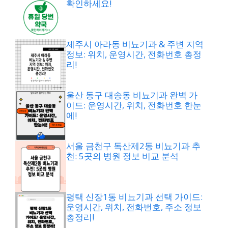
확인하세요!
제주시 아라동 비뇨기과 & 주변 지역
정보: 위치, 운영시간, 전화번호 총정
리!
울산 동구 대송동 비뇨기과 완벽 가
이드: 운영시간, 위치, 전화번호 한눈
에!
서울 금천구 독산제2동 비뇨기과 추
천: 5곳의 병원 정보 비교 분석
평택 신장1동 비뇨기과 선택 가이드:
운영시간, 위치, 전화번호, 주소 정보
총정리!