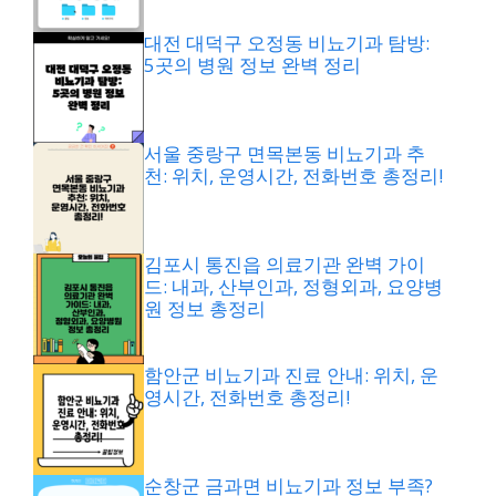
대전 대덕구 오정동 비뇨기과 탐방:
5곳의 병원 정보 완벽 정리
서울 중랑구 면목본동 비뇨기과 추
천: 위치, 운영시간, 전화번호 총정리!
김포시 통진읍 의료기관 완벽 가이
드: 내과, 산부인과, 정형외과, 요양병
원 정보 총정리
함안군 비뇨기과 진료 안내: 위치, 운
영시간, 전화번호 총정리!
순창군 금과면 비뇨기과 정보 부족?