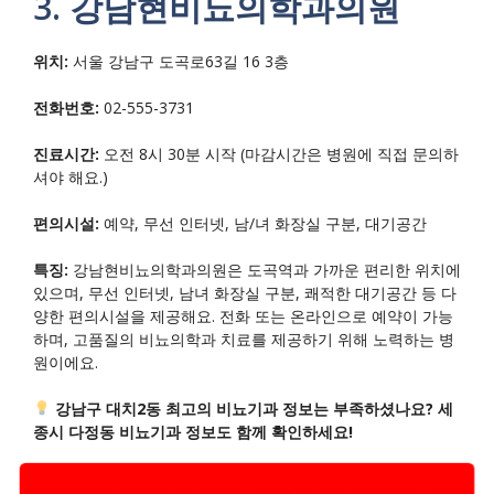
3. 강남현비뇨의학과의원
위치:
서울 강남구 도곡로63길 16 3층
전화번호:
02-555-3731
진료시간:
오전 8시 30분 시작 (마감시간은 병원에 직접 문의하
셔야 해요.)
편의시설:
예약, 무선 인터넷, 남/녀 화장실 구분, 대기공간
특징:
강남현비뇨의학과의원은 도곡역과 가까운 편리한 위치에
있으며, 무선 인터넷, 남녀 화장실 구분, 쾌적한 대기공간 등 다
양한 편의시설을 제공해요. 전화 또는 온라인으로 예약이 가능
하며, 고품질의 비뇨의학과 치료를 제공하기 위해 노력하는 병
원이에요.
강남구 대치2동 최고의 비뇨기과 정보는 부족하셨나요? 세
종시 다정동 비뇨기과 정보도 함께 확인하세요!